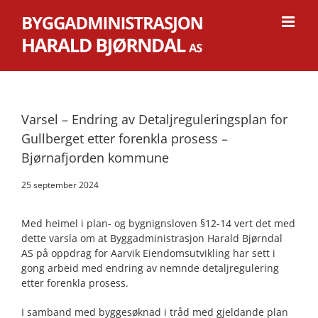
Skip
to
content
Varsel – Endring av Detaljreguleringsplan for
Gullberget etter forenkla prosess –
Bjørnafjorden kommune
25 september 2024
Med heimel i plan- og bygnignsloven §12-14 vert det med
dette varsla om at Byggadministrasjon Harald Bjørndal
AS på oppdrag for Aarvik Eiendomsutvikling har sett i
gong arbeid med endring av nemnde detaljregulering
etter forenkla prosess.
I samband med byggesøknad i tråd med gjeldande plan